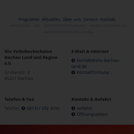
Programm
Aktuelles
Über uns
Service
Kontakt
IMPRESSUM
AGB
DATENSCHUTZERKLÄRUNG
WIDERRUFSBELEHRUNG
BARRIEREFREIHEITSERKLÄRUNG
Die Volkshochschulen
E-Mail & Internet
Dachau Land und Region
kontakt@vhs-dachau-
e.V.
land.de
Grubenstr. 2
Kontaktformular
85221 Dachau
Telefon & Fax
Kontakt & Anfahrt
Telefon:
08131/ 292
4090
Anfahrt
Öffnungszeiten