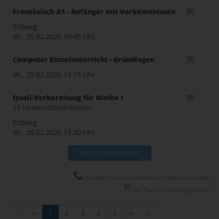
Französisch A1 - Anfänger mit Vorkenntnissen
Erdweg
Mi., 25.02.2026
10:45 Uhr
Computer Einzelunterricht - Grundlagen
Mi., 25.02.2026
12:15 Uhr
Quali-Vorbereitung für Mathe I
15 Unterrichtseinheiten
Erdweg
Mi., 25.02.2026
13:30 Uhr
mehr Kurse laden
Der Kurs kann nur telefonisch gebucht werden.
Der Kurs ist bereits gelaufen.
←
«
1
2
3
4
5
»
→