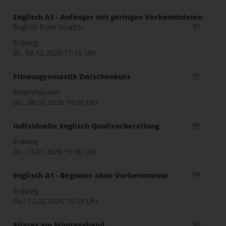
Englisch A1 - Anfänger mit geringen Vorkenntnissen
English from Scratch
Erdweg
Di., 02.12.2025
17:15 Uhr
Fitnessgymnastik Zwischenkurs
Petershausen
Do., 08.01.2026
19:00 Uhr
Individuelle Englisch Qualivorbereitung
Erdweg
Di., 13.01.2026
13:30 Uhr
Englisch A1 - Beginner ohne Vorkenntnisse
Erdweg
Do., 12.02.2026
15:15 Uhr
Pilates am Montagabend