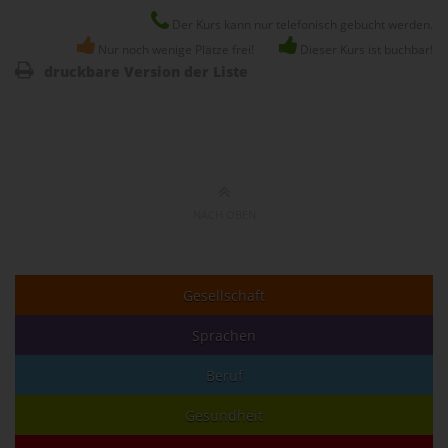
Der Kurs kann nur telefonisch gebucht werden.
Nur noch wenige Plätze frei!
Dieser Kurs ist buchbar!
druckbare Version der Liste
NACH OBEN
Gesellschaft
Sprachen
Beruf
Gesundheit