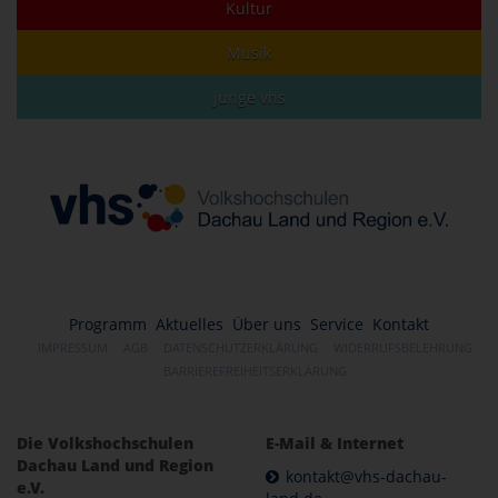
Kultur
Musik
junge vhs
Programm
Aktuelles
Über uns
Service
Kontakt
IMPRESSUM
AGB
DATENSCHUTZERKLÄRUNG
WIDERRUFSBELEHRUNG
BARRIEREFREIHEITSERKLÄRUNG
Die Volkshochschulen
E-Mail & Internet
Dachau Land und Region
kontakt@vhs-dachau-
e.V.