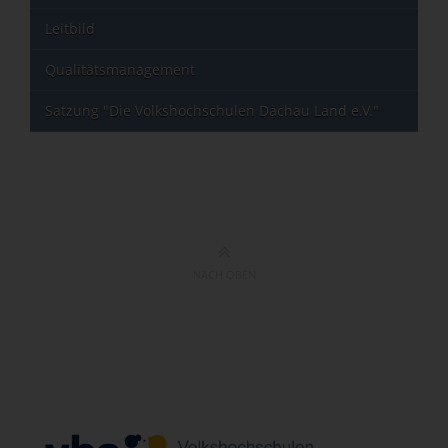
Leitbild
Qualitätsmanagement
Satzung "Die Volkshochschulen Dachau Land e.V."
NACH OBEN