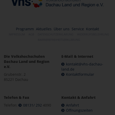
Programm
Aktuelles
Über uns
Service
Kontakt
IMPRESSUM
AGB
DATENSCHUTZERKLÄRUNG
WIDERRUFSBELEHRUNG
BARRIEREFREIHEITSERKLÄRUNG
Die Volkshochschulen
E-Mail & Internet
Dachau Land und Region
kontakt@vhs-dachau-
e.V.
land.de
Grubenstr. 2
Kontaktformular
85221 Dachau
Telefon & Fax
Kontakt & Anfahrt
Telefon:
08131/ 292
4090
Anfahrt
Öffnungszeiten