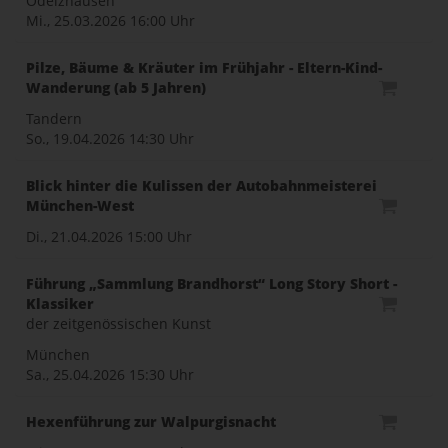
Odelzhausen
Mi., 25.03.2026
16:00 Uhr
Pilze, Bäume & Kräuter im Frühjahr - Eltern-Kind-
Wanderung (ab 5 Jahren)
Tandern
So., 19.04.2026
14:30 Uhr
Blick hinter die Kulissen der Autobahnmeisterei
München-West
Di., 21.04.2026
15:00 Uhr
Führung „Sammlung Brandhorst“ Long Story Short -
Klassiker
der zeitgenössischen Kunst
München
Sa., 25.04.2026
15:30 Uhr
Hexenführung zur Walpurgisnacht