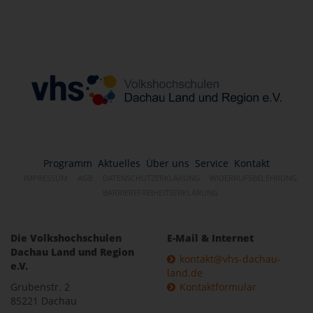
Programm
Aktuelles
Über uns
Service
Kontakt
IMPRESSUM
AGB
DATENSCHUTZERKLÄRUNG
WIDERRUFSBELEHRUNG
BARRIEREFREIHEITSERKLÄRUNG
Die Volkshochschulen
E-Mail & Internet
Dachau Land und Region
kontakt@vhs-dachau-
e.V.
land.de
Grubenstr. 2
Kontaktformular
85221 Dachau