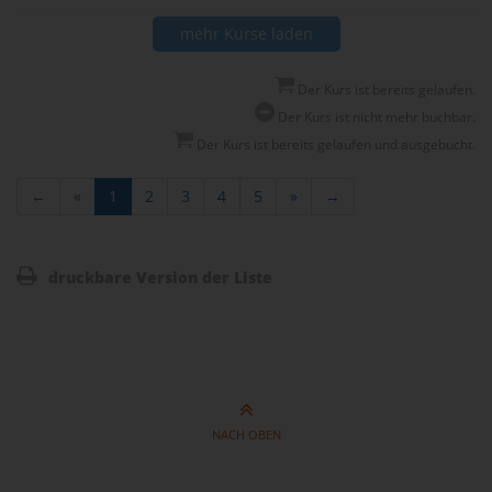
mehr Kurse laden
Der Kurs ist bereits gelaufen.
Der Kurs ist nicht mehr buchbar.
Der Kurs ist bereits gelaufen und ausgebucht.
←
«
1
2
3
4
5
»
→
druckbare Version der Liste
NACH OBEN