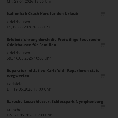
Mi., 29.04.2026
18:30 Uhr
Italienisch Crash-Kurs für den Urlaub
Odelzhausen
Fr., 08.05.2026
18:00 Uhr
Erlebnisführung durch die Freiwillige Feuerwehr
Odelzhausen für Familien
Odelzhausen
Sa., 16.05.2026
10:00 Uhr
Reparatur-Initiative Karlsfeld - Reparieren statt
Wegwerfen
Karlsfeld
Di., 19.05.2026
17:00 Uhr
Barocke Lustschlösser: Schlosspark Nymphenburg
München
Do., 21.05.2026
15:30 Uhr