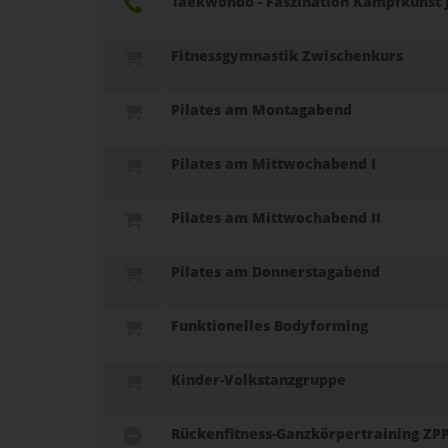
Taekwondo - Faszination Kampfkunst 
Fitnessgymnastik Zwischenkurs
Pilates am Montagabend
Pilates am Mittwochabend I
Pilates am Mittwochabend II
Pilates am Donnerstagabend
Funktionelles Bodyforming
Kinder-Volkstanzgruppe
Rückenfitness-Ganzkörpertraining ZPP-