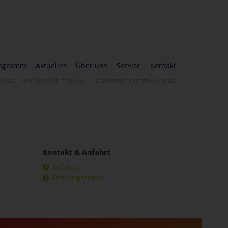
ogramm
Aktuelles
Über uns
Service
Kontakt
ÄRUNG
WIDERRUFSBELEHRUNG
BARRIEREFREIHEITSERKLÄRUNG
Kontakt & Anfahrt
Anfahrt
Öffnungszeiten