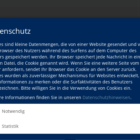
enschutz
es sind kleine Datenmengen, die von einer Website gesendet und 
owser des Nutzers während des Surfens auf dem Computer des
rs gespeichert werden. Ihr Browser speichert jede Nachricht in ei
en Datei, die Cookie genannt wird. Wenn Sie eine weitere Seite vom
r anfordern, sendet Ihr Browser das Cookie an den Server zurück.
es wurden als zuverlässiger Mechanismus für Websites entwickelt
Informationen zu merken oder die Surfaktivitäten des Benutzers
zeichnen. Bitte willigen Sie in die Verwendung von Cookies ein.
ni
re Informationen finden Sie in unseren
Datenschutzhinweisen
.
Notwendig
skelentspannung
Statistik
Sommerferienkurs
.)