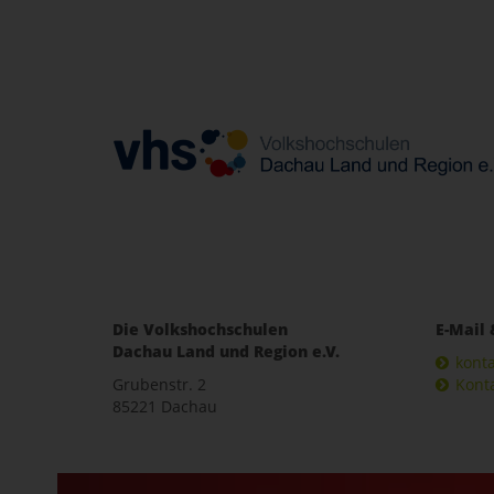
Die Volkshochschulen
E-Mail 
Dachau Land und Region e.V.
kont
Grubenstr. 2
Kont
85221 Dachau