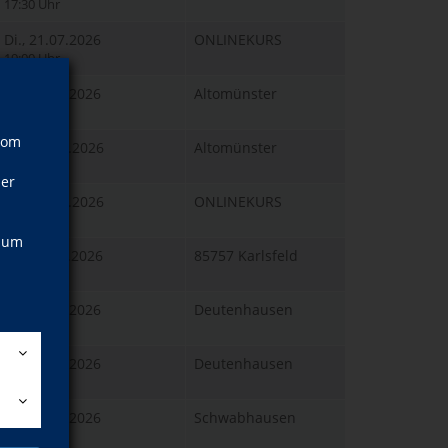
17:30 Uhr
Di., 21.07.2026
ONLINEKURS
19:00 Uhr
Di., 21.07.2026
Altomünster
19:00 Uhr
vom
Mi., 22.07.2026
Altomünster
19:00 Uhr
ner
Mi., 22.07.2026
ONLINEKURS
19:00 Uhr
, um
Sa., 25.07.2026
85757 Karlsfeld
16:00 Uhr
Di., 28.07.2026
Deutenhausen
18:00 Uhr
Di., 28.07.2026
Deutenhausen
19:15 Uhr
Di., 04.08.2026
Schwabhausen
08:15 Uhr