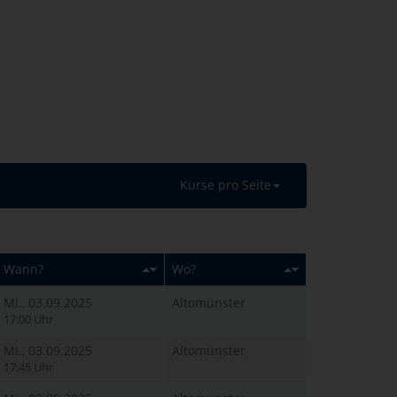
Kurse pro Seite
Wann?
Wo?
Mi., 03.09.2025
Altomünster
17:00 Uhr
Mi., 03.09.2025
Altomünster
17:45 Uhr