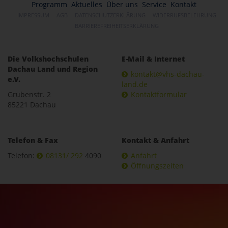
Programm
Aktuelles
Über uns
Service
Kontakt
IMPRESSUM
AGB
DATENSCHUTZERKLÄRUNG
WIDERRUFSBELEHRUNG
BARRIEREFREIHEITSERKLÄRUNG
Die Volkshochschulen
E-Mail & Internet
Dachau Land und Region
kontakt@vhs-dachau-
e.V.
land.de
Grubenstr. 2
Kontaktformular
85221 Dachau
Telefon & Fax
Kontakt & Anfahrt
Telefon:
08131/ 292
4090
Anfahrt
Öffnungszeiten