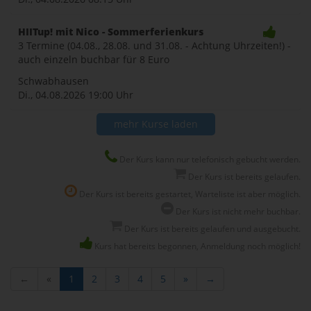
HIITup! mit Nico - Sommerferienkurs
3 Termine (04.08., 28.08. und 31.08. - Achtung Uhrzeiten!) -
auch einzeln buchbar für 8 Euro
Schwabhausen
Di., 04.08.2026
19:00 Uhr
mehr Kurse laden
Der Kurs kann nur telefonisch gebucht werden.
Der Kurs ist bereits gelaufen.
Der Kurs ist bereits gestartet, Warteliste ist aber möglich.
Der Kurs ist nicht mehr buchbar.
Der Kurs ist bereits gelaufen und ausgebucht.
Kurs hat bereits begonnen, Anmeldung noch möglich!
←
«
1
2
3
4
5
»
→