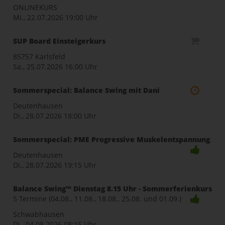
ONLINEKURS
Mi., 22.07.2026
19:00 Uhr
SUP Board Einsteigerkurs
85757 Karlsfeld
Sa., 25.07.2026
16:00 Uhr
Sommerspecial: Balance Swing mit Dani
Deutenhausen
Di., 28.07.2026
18:00 Uhr
Sommerspecial: PME Progressive Muskelentspannung
Deutenhausen
Di., 28.07.2026
19:15 Uhr
Balance Swing™ Dienstag 8.15 Uhr - Sommerferienkurs
5 Termine (04.08., 11.08., 18.08., 25.08. und 01.09.)
Schwabhausen
Di., 04.08.2026
08:15 Uhr