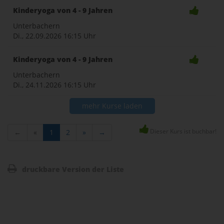
Kinderyoga von 4 - 9 Jahren
Unterbachern
Di., 22.09.2026
16:15 Uhr
Kinderyoga von 4 - 9 Jahren
Unterbachern
Di., 24.11.2026
16:15 Uhr
mehr Kurse laden
Dieser Kurs ist buchbar!
←
«
1
2
»
→
druckbare Version der Liste