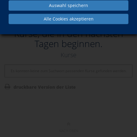
Auswahl speichern
Last-Minute
Alle Cookies akzeptieren
Kurse, die in den nächsten
Tagen beginnen.
Kurse
Es konnten keine zum Suchwort passenden Kurse gefunden werden.
druckbare Version der Liste
NACH OBEN