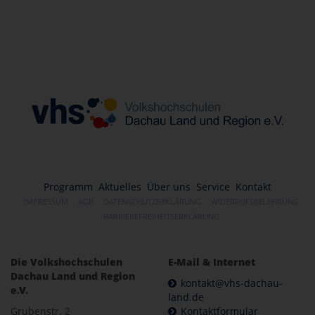
Programm
Aktuelles
Über uns
Service
Kontakt
IMPRESSUM
AGB
DATENSCHUTZERKLÄRUNG
WIDERRUFSBELEHRUNG
BARRIEREFREIHEITSERKLÄRUNG
Die Volkshochschulen
E-Mail & Internet
Dachau Land und Region
kontakt@vhs-dachau-
e.V.
land.de
Grubenstr. 2
Kontaktformular