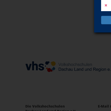
Die Volkshochschulen
E-Mail 