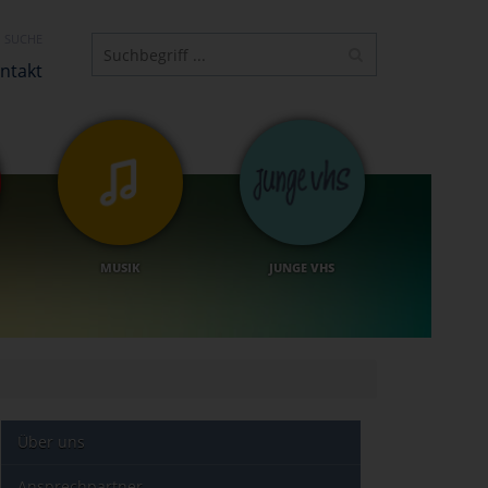
SUCHE
ntakt
MUSIK
JUNGE VHS
Über uns
Ansprechpartner