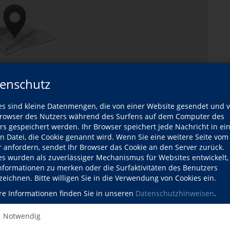
enschutz
es sind kleine Datenmengen, die von einer Website gesendet und 
owser des Nutzers während des Surfens auf dem Computer des
rs gespeichert werden. Ihr Browser speichert jede Nachricht in ei
en Datei, die Cookie genannt wird. Wenn Sie eine weitere Seite vom
r anfordern, sendet Ihr Browser das Cookie an den Server zurück.
es wurden als zuverlässiger Mechanismus für Websites entwickelt
Informationen zu merken oder die Surfaktivitäten des Benutzers
zeichnen. Bitte willigen Sie in die Verwendung von Cookies ein.
re Informationen finden Sie in unseren
Datenschutzhinweisen
.
Karte öffnen
Notwendig