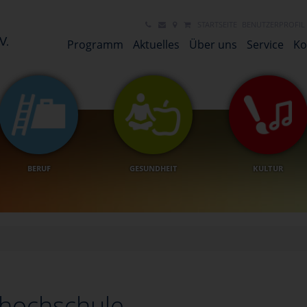
STARTSEITE
BENUTZERPROFIL
Programm
Aktuelles
Über uns
Service
Ko
BERUF
GESUNDHEIT
KULTUR
shochschule