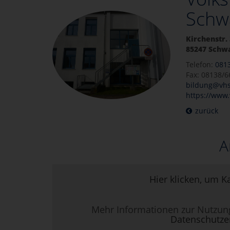
Schw
Kirchenstr. 
85247 Schw
Telefon:
081
Fax: 08138/
bildung@vh
https://www
zurück
A
Hier klicken, um K
Mehr Informationen zur Nutzun
Datenschutze