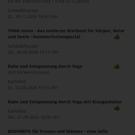
für ein Elternteil und 1 Kind (4-10 Jahre)
Schwabhausen
Di., 10.11.2026
16:00 Uhr
YOGA move - das moderne Workout für Körper, Geist
und Seele - Sommerferienspecial
Schwabhausen
Do., 06.08.2026
19:15 Uhr
Ruhe und Entspannung durch Yoga
(mit Vorkenntnissen)
Karlsfeld
Di., 22.09.2026
10:15 Uhr
Ruhe und Entspannung durch Yoga mit Klangschalen
Karlsfeld
Mo., 21.09.2026
18:30 Uhr
BODYART® für Frauen und Männer - eine tolle