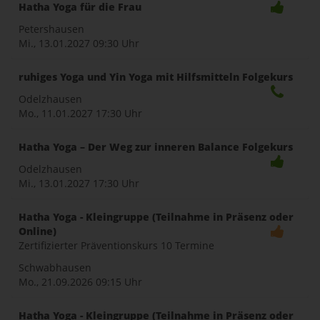
Hatha Yoga für die Frau
Petershausen
Mi., 13.01.2027
09:30 Uhr
ruhiges Yoga und Yin Yoga mit Hilfsmitteln Folgekurs
Odelzhausen
Mo., 11.01.2027
17:30 Uhr
Hatha Yoga – Der Weg zur inneren Balance Folgekurs
Odelzhausen
Mi., 13.01.2027
17:30 Uhr
Hatha Yoga - Kleingruppe (Teilnahme in Präsenz oder
Online)
Zertifizierter Präventionskurs 10 Termine
Schwabhausen
Mo., 21.09.2026
09:15 Uhr
Hatha Yoga - Kleingruppe (Teilnahme in Präsenz oder