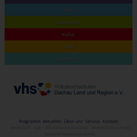
Beruf
Gesundheit
Kultur
Musik
junge vhs
Programm
Aktuelles
Über uns
Service
Kontakt
IMPRESSUM
AGB
DATENSCHUTZERKLÄRUNG
WIDERRUFSBELEHRUNG
BARRIEREFREIHEITSERKLÄRUNG