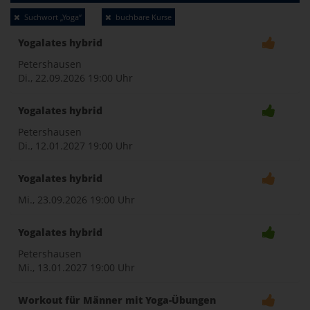
Toggle
Suchwort „Yoga“
buchbare Kurse
naviga
Yogalates hybrid
Petershausen
Di., 22.09.2026
19:00 Uhr
Yogalates hybrid
Petershausen
Di., 12.01.2027
19:00 Uhr
Yogalates hybrid
Mi., 23.09.2026
19:00 Uhr
Yogalates hybrid
Petershausen
Mi., 13.01.2027
19:00 Uhr
Workout für Männer mit Yoga-Übungen