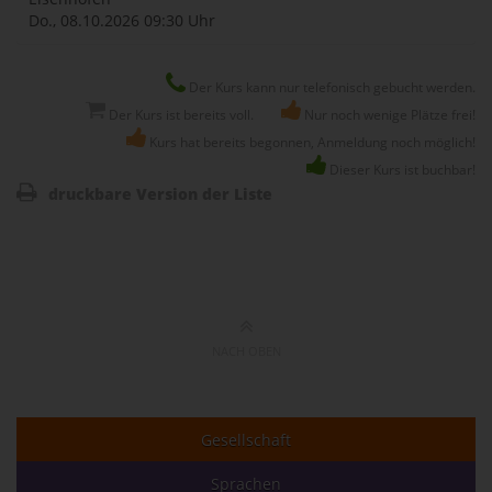
Do., 08.10.2026
09:30 Uhr
Der Kurs kann nur telefonisch gebucht werden.
Der Kurs ist bereits voll.
Nur noch wenige Plätze frei!
Kurs hat bereits begonnen, Anmeldung noch möglich!
Dieser Kurs ist buchbar!
druckbare Version der Liste
NACH OBEN
Gesellschaft
Sprachen