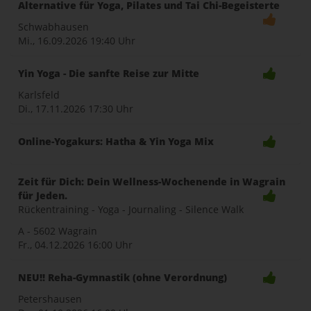
Alternative für Yoga, Pilates und Tai Chi-Begeisterte
Schwabhausen
Mi., 16.09.2026
19:40 Uhr
Yin Yoga - Die sanfte Reise zur Mitte
Karlsfeld
Di., 17.11.2026
17:30 Uhr
Online-Yogakurs: Hatha & Yin Yoga Mix
Zeit für Dich: Dein Wellness-Wochenende in Wagrain
für Jeden.
Rückentraining - Yoga - Journaling - Silence Walk
A - 5602 Wagrain
Fr., 04.12.2026
16:00 Uhr
NEU!! Reha-Gymnastik (ohne Verordnung)
Petershausen