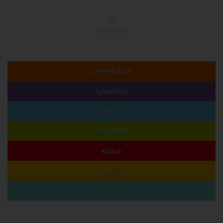
NACH OBEN
Gesellschaft
Sprachen
Beruf
Gesundheit
Kultur
Musik
junge vhs