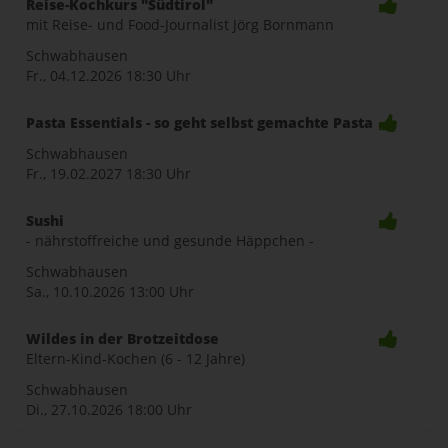
Reise-Kochkurs "Südtirol"
mit Reise- und Food-Journalist Jörg Bornmann
Schwabhausen
Fr., 04.12.2026
18:30 Uhr
Pasta Essentials - so geht selbst gemachte Pasta
Schwabhausen
Fr., 19.02.2027
18:30 Uhr
Sushi
- nährstoffreiche und gesunde Häppchen -
Schwabhausen
Sa., 10.10.2026
13:00 Uhr
Wildes in der Brotzeitdose
Eltern-Kind-Kochen (6 - 12 Jahre)
Schwabhausen
Di., 27.10.2026
18:00 Uhr