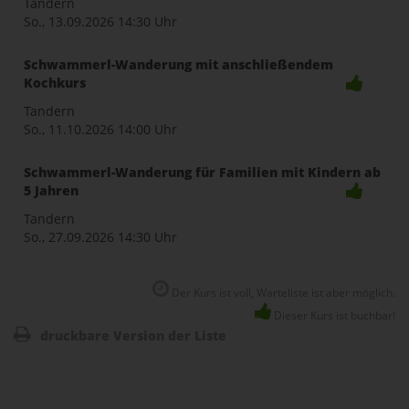
Tandern
So., 13.09.2026
14:30 Uhr
Schwammerl-Wanderung mit anschließendem
Kochkurs
Tandern
So., 11.10.2026
14:00 Uhr
Schwammerl-Wanderung für Familien mit Kindern ab
5 Jahren
Tandern
So., 27.09.2026
14:30 Uhr
Der Kurs ist voll, Warteliste ist aber möglich.
Dieser Kurs ist buchbar!
druckbare Version der Liste