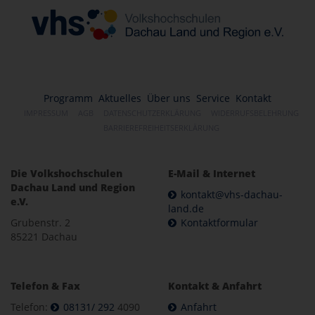
Programm
Aktuelles
Über uns
Service
Kontakt
IMPRESSUM
AGB
DATENSCHUTZERKLÄRUNG
WIDERRUFSBELEHRUNG
BARRIEREFREIHEITSERKLÄRUNG
Die Volkshochschulen
E-Mail & Internet
Dachau Land und Region
kontakt@vhs-dachau-
e.V.
land.de
Grubenstr. 2
Kontaktformular
85221 Dachau
Telefon & Fax
Kontakt & Anfahrt
Telefon:
08131/ 292
4090
Anfahrt