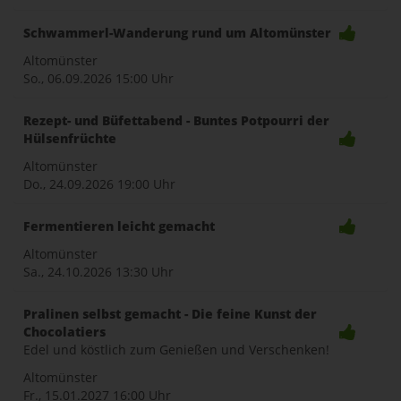
Schwammerl-Wanderung rund um Altomünster
Altomünster
So., 06.09.2026
15:00 Uhr
Rezept- und Büfettabend - Buntes Potpourri der
Hülsenfrüchte
Altomünster
Do., 24.09.2026
19:00 Uhr
Fermentieren leicht gemacht
Altomünster
Sa., 24.10.2026
13:30 Uhr
Pralinen selbst gemacht - Die feine Kunst der
Chocolatiers
Edel und köstlich zum Genießen und Verschenken!
Altomünster
Fr., 15.01.2027
16:00 Uhr