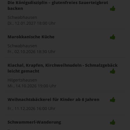
Die Königsdisziplin – glutenfreies Sauerteigbrot
backen
Schwabhausen
Di., 12.01.2027
18:00 Uhr
Marokkanische Küche
Schwabhausen
Fr., 02.10.2026
18:30 Uhr
Kiachal, Krapfen, Kirchweihnudeln - Schmalzgebäck
leicht gemacht
Hilgertshausen
Mi., 14.10.2026
19:00 Uhr
Weihnachtsbäckerei für Kinder ab 6 Jahren
Fr., 11.12.2026
16:00 Uhr
Schwammerl-Wanderung