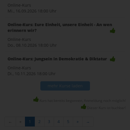
Online-Kurs
Mi., 16.09.2026
18:00 Uhr
Online-Kurs: Eure Einheit, unsere Einheit - An wen
erinnern wir?
Online-Kurs
Do., 08.10.2026
18:00 Uhr
Online-Kurs: Jungsein in Demokratie & Diktatur
Online-Kurs
Di., 10.11.2026
18:00 Uhr
mehr Kurse laden
Kurs hat bereits begonnen, Anmeldung noch möglich!
Dieser Kurs ist buchbar!
←
«
1
2
3
4
5
»
→