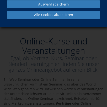
Auswahl speichern
Online-Kurse und Veranstaltungen - Egal, ob Vortrag,
Alle Cookies akzeptieren
Kurs, Seminar oder Blended Learning:hier finden Sie
unser ganzes Onlineangebot auf einen Blick!
Online-Kurse und
Veranstaltungen
Egal, ob Vortrag, Kurs, Seminar oder
Blended Learning:hier finden Sie unser
ganzes Onlineangebot auf einen Blick!
Ein Web-Seminar oder Online-Seminar in seiner
ursprünglichen Form ist ein Seminar, das über das World
Wide Web gehalten wird. Inzwischen werden Veranstaltungen
der unterschiedlichsten Art, die im virtuellen Klassenzimmer
stattfinden, als Online-Seminar bezeichnet. Beispiele hierfür
sind Marketingveranstaltungen,
Vorträge
oder Online-