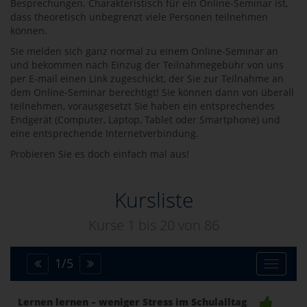
Besprechungen. Charakteristisch für ein Online-Seminar ist,
dass theoretisch unbegrenzt viele Personen teilnehmen
können.
Sie melden sich ganz normal zu einem Online-Seminar an
und bekommen nach Einzug der Teilnahmegebühr von uns
per E-mail einen Link zugeschickt, der Sie zur Teilnahme an
dem Online-Seminar berechtigt! Sie können dann von überall
teilnehmen, vorausgesetzt Sie haben ein entsprechendes
Endgerät (Computer, Laptop, Tablet oder Smartphone) und
eine entsprechende Internetverbindung.
Probieren Sie es doch einfach mal aus!
Kursliste
Kurse 1 bis
20
von
86
1
/
5
Toggle
Lernen lernen – weniger Stress im Schulalltag