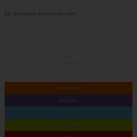
druckbare Version der Liste
NACH OBEN
Gesellschaft
Sprachen
Beruf
Gesundheit