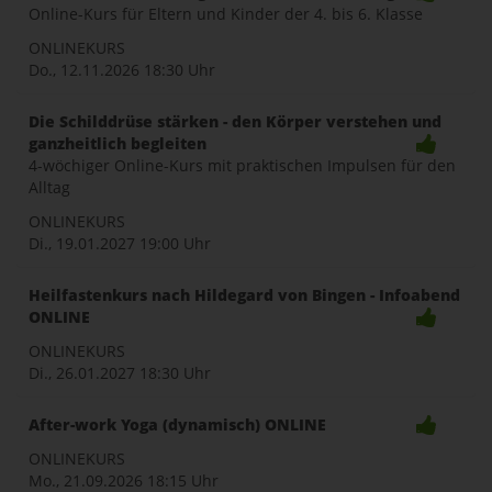
Online-Kurs für Eltern und Kinder der 4. bis 6. Klasse
naviga
ONLINEKURS
Do., 12.11.2026
18:30 Uhr
Die Schilddrüse stärken - den Körper verstehen und
ganzheitlich begleiten
4-wöchiger Online-Kurs mit praktischen Impulsen für den
Alltag
ONLINEKURS
Di., 19.01.2027
19:00 Uhr
Heilfastenkurs nach Hildegard von Bingen - Infoabend
ONLINE
ONLINEKURS
Di., 26.01.2027
18:30 Uhr
After-work Yoga (dynamisch) ONLINE
ONLINEKURS
Mo., 21.09.2026
18:15 Uhr