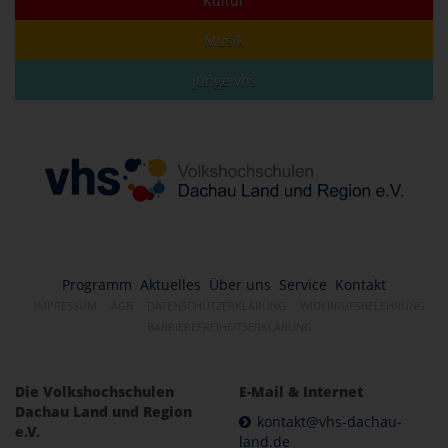
Kultur
Musik
junge vhs
Programm
Aktuelles
Über uns
Service
Kontakt
IMPRESSUM
AGB
DATENSCHUTZERKLÄRUNG
WIDERRUFSBELEHRUNG
BARRIEREFREIHEITSERKLÄRUNG
Die Volkshochschulen
E-Mail & Internet
Dachau Land und Region
kontakt@vhs-dachau-
e.V.
land.de