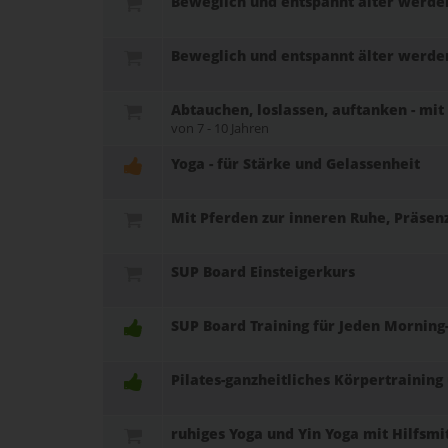
Beweglich und entspannt älter werden
Beweglich und entspannt älter werden
Abtauchen, loslassen, auftanken - mi
von 7 - 10 Jahren
Yoga - für Stärke und Gelassenheit
Mit Pferden zur inneren Ruhe, Präsen
SUP Board Einsteigerkurs
SUP Board Training für Jeden Morning-
Pilates-ganzheitliches Körpertrainin
ruhiges Yoga und Yin Yoga mit Hilfsmi