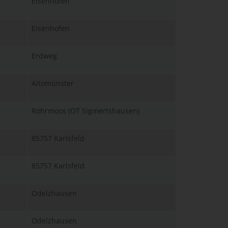
Eisenhofen
Eisenhofen
Erdweg
Altomünster
Röhrmoos (OT Sigmertshausen)
85757 Karlsfeld
85757 Karlsfeld
Odelzhausen
Odelzhausen