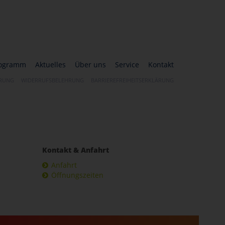
ogramm
Aktuelles
Über uns
Service
Kontakt
ÄRUNG
WIDERRUFSBELEHRUNG
BARRIEREFREIHEITSERKLÄRUNG
Kontakt & Anfahrt
Anfahrt
Öffnungszeiten