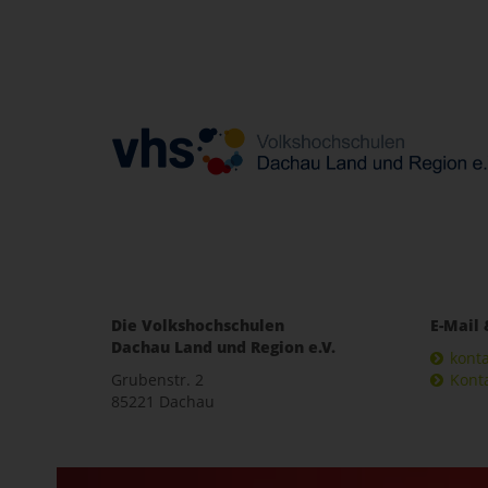
Die Volkshochschulen
E-Mail 
Dachau Land und Region e.V.
kont
Grubenstr. 2
Kont
85221 Dachau