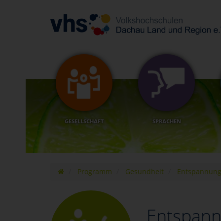
GESELLSCHAFT
SPRACHEN
Programm
Gesundheit
Entspannung
Entspann