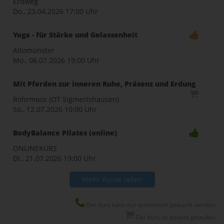
Erdweg
Do., 23.04.2026
17:00 Uhr
Yoga - für Stärke und Gelassenheit
Altomünster
Mo., 06.07.2026
19:00 Uhr
Mit Pferden zur inneren Ruhe, Präsenz und Erdung
Röhrmoos (OT Sigmertshausen)
So., 12.07.2026
10:00 Uhr
BodyBalance Pilates (online)
ONLINEKURS
Di., 21.07.2026
19:00 Uhr
mehr Kurse laden
Der Kurs kann nur telefonisch gebucht werden.
Der Kurs ist bereits gelaufen.