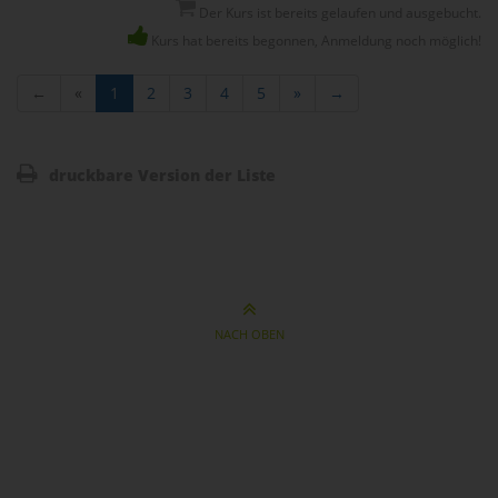
Der Kurs ist bereits gelaufen und ausgebucht.
Kurs hat bereits begonnen, Anmeldung noch möglich!
←
«
1
2
3
4
5
»
→
druckbare Version der Liste
NACH OBEN