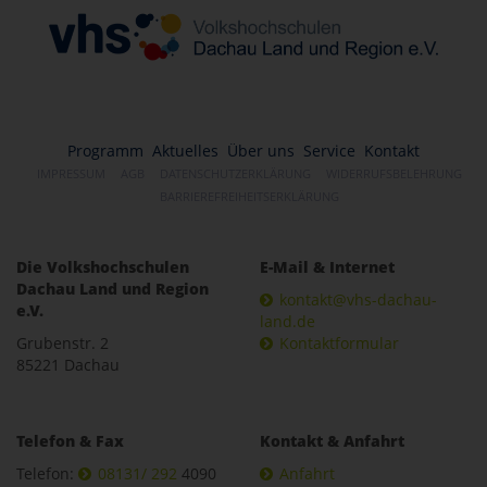
Programm
Aktuelles
Über uns
Service
Kontakt
IMPRESSUM
AGB
DATENSCHUTZERKLÄRUNG
WIDERRUFSBELEHRUNG
BARRIEREFREIHEITSERKLÄRUNG
Die Volkshochschulen
E-Mail & Internet
Dachau Land und Region
kontakt@vhs-dachau-
e.V.
land.de
Grubenstr. 2
Kontaktformular
85221 Dachau
Telefon & Fax
Kontakt & Anfahrt
Telefon:
08131/ 292
4090
Anfahrt