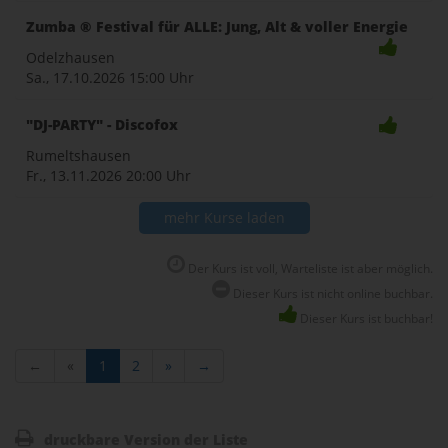
Zumba ® Festival für ALLE: Jung, Alt & voller Energie
Odelzhausen
Sa., 17.10.2026
15:00 Uhr
"DJ-PARTY" - Discofox
Rumeltshausen
Fr., 13.11.2026
20:00 Uhr
mehr Kurse laden
Der Kurs ist voll, Warteliste ist aber möglich.
Dieser Kurs ist nicht online buchbar.
Dieser Kurs ist buchbar!
←
«
1
2
»
→
druckbare Version der Liste