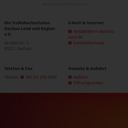
BARRIEREFREIHEITSERKLÄRUNG
Die Volkshochschulen
E-Mail & Internet
Dachau Land und Region
kontakt@vhs-dachau-
e.V.
land.de
Grubenstr. 2
Kontaktformular
85221 Dachau
Telefon & Fax
Kontakt & Anfahrt
Telefon:
08131/ 292
4090
Anfahrt
Öffnungszeiten