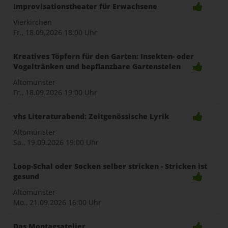
Improvisationstheater für Erwachsene
Vierkirchen
Fr., 18.09.2026
18:00 Uhr
Kreatives Töpfern für den Garten: Insekten- oder
Vogeltränken und bepflanzbare Gartenstelen
Altomünster
Fr., 18.09.2026
19:00 Uhr
vhs Literaturabend: Zeitgenössische Lyrik
Altomünster
Sa., 19.09.2026
19:00 Uhr
Loop-Schal oder Socken selber stricken - Stricken ist
gesund
Altomünster
Mo., 21.09.2026
16:00 Uhr
Das Montagsatelier