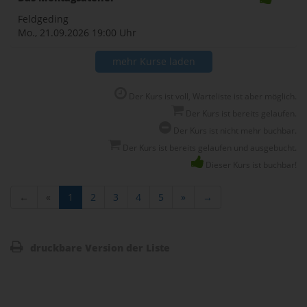
Feldgeding
Mo., 21.09.2026
19:00 Uhr
mehr Kurse laden
Der Kurs ist voll, Warteliste ist aber möglich.
Der Kurs ist bereits gelaufen.
Der Kurs ist nicht mehr buchbar.
Der Kurs ist bereits gelaufen und ausgebucht.
Dieser Kurs ist buchbar!
←
«
1
2
3
4
5
»
→
druckbare Version der Liste