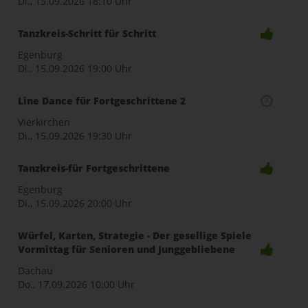
Di., 15.09.2026
18:10 Uhr
Tanzkreis-Schritt für Schritt
Egenburg
Di., 15.09.2026
19:00 Uhr
Line Dance für Fortgeschrittene 2
Vierkirchen
Di., 15.09.2026
19:30 Uhr
Tanzkreis-für Fortgeschrittene
Egenburg
Di., 15.09.2026
20:00 Uhr
Würfel, Karten, Strategie - Der gesellige Spiele
Vormittag für Senioren und Junggebliebene
Dachau
Do., 17.09.2026
10:00 Uhr