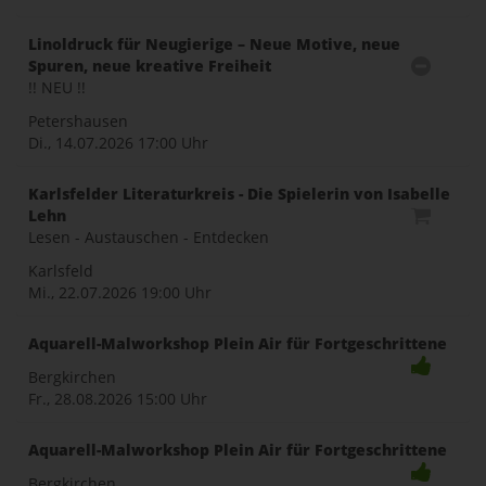
Linoldruck für Neugierige – Neue Motive, neue
Spuren, neue kreative Freiheit
!! NEU !!
Petershausen
Di., 14.07.2026
17:00 Uhr
Karlsfelder Literaturkreis - Die Spielerin von Isabelle
Lehn
Lesen - Austauschen - Entdecken
Karlsfeld
Mi., 22.07.2026
19:00 Uhr
Aquarell-Malworkshop Plein Air für Fortgeschrittene
Bergkirchen
Fr., 28.08.2026
15:00 Uhr
Aquarell-Malworkshop Plein Air für Fortgeschrittene
Bergkirchen