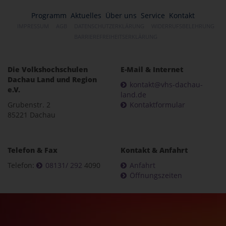
Programm
Aktuelles
Über uns
Service
Kontakt
IMPRESSUM
AGB
DATENSCHUTZERKLÄRUNG
WIDERRUFSBELEHRUNG
BARRIEREFREIHEITSERKLÄRUNG
Die Volkshochschulen
E-Mail & Internet
Dachau Land und Region
kontakt@vhs-dachau-
e.V.
land.de
Grubenstr. 2
Kontaktformular
85221 Dachau
Telefon & Fax
Kontakt & Anfahrt
Telefon:
08131/ 292
4090
Anfahrt
Öffnungszeiten