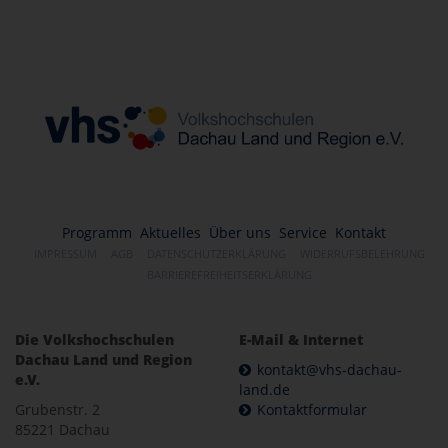
Programm
Aktuelles
Über uns
Service
Kontakt
IMPRESSUM
AGB
DATENSCHUTZERKLÄRUNG
WIDERRUFSBELEHRUNG
BARRIEREFREIHEITSERKLÄRUNG
Die Volkshochschulen
E-Mail & Internet
Dachau Land und Region
kontakt@vhs-dachau-
e.V.
land.de
Grubenstr. 2
Kontaktformular
85221 Dachau