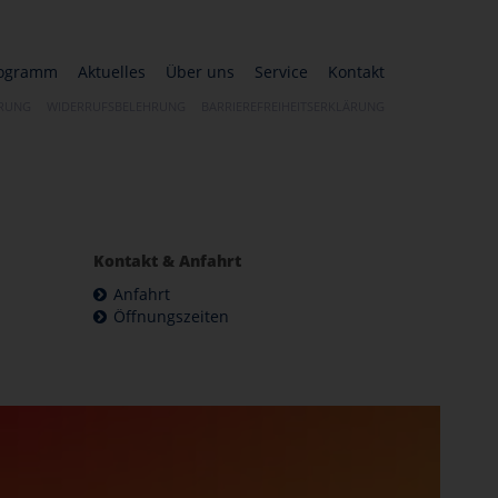
ogramm
Aktuelles
Über uns
Service
Kontakt
ÄRUNG
WIDERRUFSBELEHRUNG
BARRIEREFREIHEITSERKLÄRUNG
Kontakt & Anfahrt
Anfahrt
Öffnungszeiten