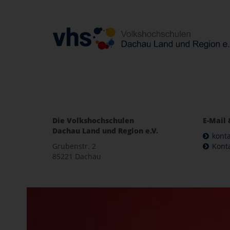
Die Volkshochschulen
E-Mail 
Dachau Land und Region e.V.
kont
Grubenstr. 2
Kont
85221 Dachau