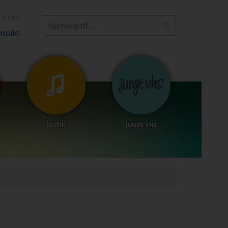
SUCHE
ntakt
MUSIK
JUNGE VHS