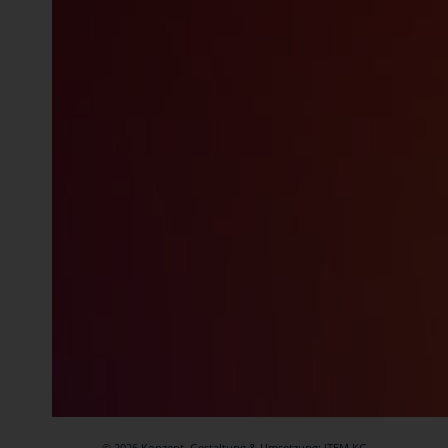
© 2026 Konzept, Gestaltung & Umsetzung:
ITEM KG