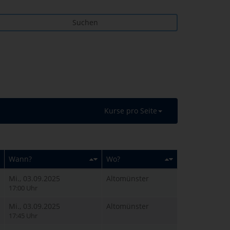
Suchen
Kurse pro Seite
Wann?
Wo?
Mi., 03.09.2025
Altomünster
17:00 Uhr
Mi., 03.09.2025
Altomünster
17:45 Uhr