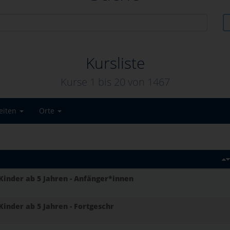
Kursliste
Kurse 1 bis
20
von
1467
eiten
Orte
inder ab 5 Jahren - Anfänger*innen
inder ab 5 Jahren - Fortgeschr