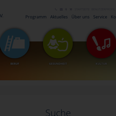
STARTSEITE
BENUTZERPROFIL
Programm
Aktuelles
Über uns
Service
Ko
BERUF
GESUNDHEIT
KULTUR
Suche