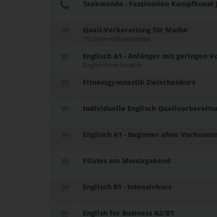
Taekwondo - Faszination Kampfkunst 
Quali-Vorbereitung für Mathe
15 Unterrichtseinheiten
Englisch A1 - Anfänger mit geringen 
English from Scratch
Fitnessgymnastik Zwischenkurs
Individuelle Englisch Qualivorbereitu
Englisch A1 - Beginner ohne Vorkennt
Pilates am Montagabend
Englisch B1 - Intensivkurs
English for Business A2/B1