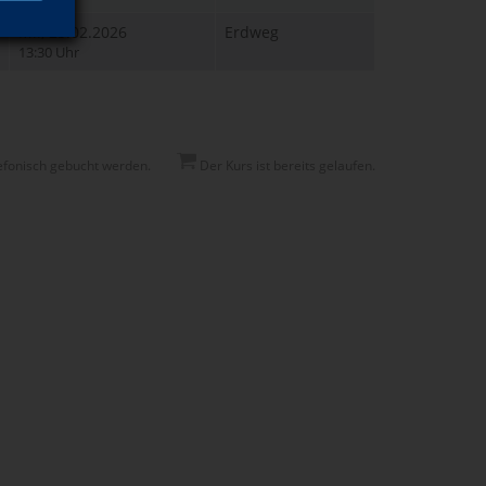
Mi., 25.02.2026
Erdweg
13:30 Uhr
efonisch gebucht werden.
Der Kurs ist bereits gelaufen.