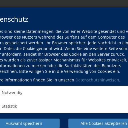
2/C1
enschutz
es sind kleine Datenmengen, die von einer Website gesendet und 
owser des Nutzers während des Surfens auf dem Computer des
rs gespeichert werden. Ihr Browser speichert jede Nachricht in ei
en Datei, die Cookie genannt wird. Wenn Sie eine weitere Seite vom
r anfordern, sendet Ihr Browser das Cookie an den Server zurück.
orkenntnissen
es wurden als zuverlässiger Mechanismus für Websites entwickelt
Informationen zu merken oder die Surfaktivitäten des Benutzers
zeichnen. Bitte willigen Sie in die Verwendung von Cookies ein.
re Informationen finden Sie in unseren
Datenschutzhinweisen
.
Notwendig
ntnissen
Statistik
en
Auswahl speichern
Alle Cookies akzeptieren