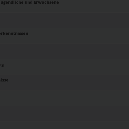
Jugendliche und Erwachsene
Vorkenntnissen
ng
nisse