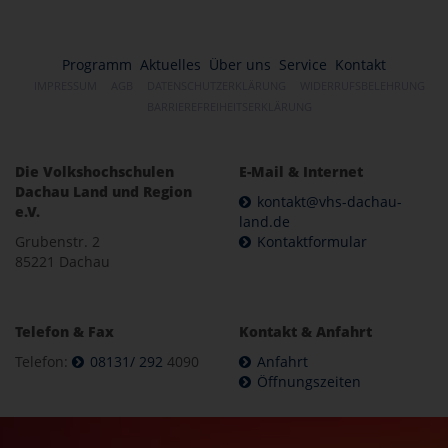
Programm
Aktuelles
Über uns
Service
Kontakt
IMPRESSUM
AGB
DATENSCHUTZERKLÄRUNG
WIDERRUFSBELEHRUNG
BARRIEREFREIHEITSERKLÄRUNG
Die Volkshochschulen
E-Mail & Internet
Dachau Land und Region
kontakt@vhs-dachau-
e.V.
land.de
Grubenstr. 2
Kontaktformular
85221 Dachau
Telefon & Fax
Kontakt & Anfahrt
Telefon:
08131/ 292
4090
Anfahrt
Öffnungszeiten