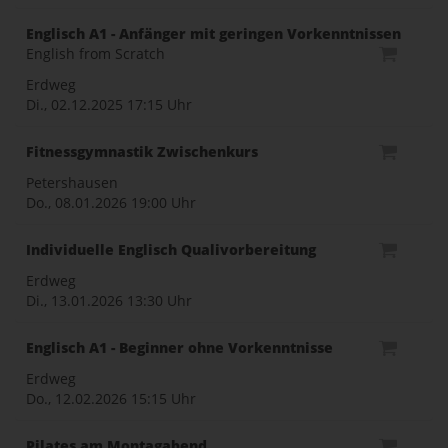
Englisch A1 - Anfänger mit geringen Vorkenntnissen
English from Scratch
Erdweg
Di., 02.12.2025
17:15 Uhr
Fitnessgymnastik Zwischenkurs
Petershausen
Do., 08.01.2026
19:00 Uhr
Individuelle Englisch Qualivorbereitung
Erdweg
Di., 13.01.2026
13:30 Uhr
Englisch A1 - Beginner ohne Vorkenntnisse
Erdweg
Do., 12.02.2026
15:15 Uhr
Pilates am Montagabend