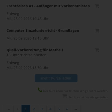
Französisch A1 - Anfänger mit Vorkenntnissen
Erdweg
Mi., 25.02.2026
10:45 Uhr
Computer Einzelunterricht - Grundlagen
Mi., 25.02.2026
12:15 Uhr
Quali-Vorbereitung für Mathe I
15 Unterrichtseinheiten
Erdweg
Mi., 25.02.2026
13:30 Uhr
mehr Kurse laden
Der Kurs kann nur telefonisch gebucht werden.
Der Kurs ist bereits gelaufen.
←
«
1
2
3
4
5
»
→