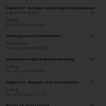
Englisch A1 - Anfänger mit geringen Vorkenntnissen
English from Scratch
Erdweg
Di., 02.12.2025
17:15 Uhr
Fitnessgymnastik Zwischenkurs
Petershausen
Do., 08.01.2026
19:00 Uhr
Individuelle Englisch Qualivorbereitung
Erdweg
Di., 13.01.2026
13:30 Uhr
Englisch A1 - Beginner ohne Vorkenntnisse
Erdweg
Do., 12.02.2026
15:15 Uhr
Pilates am Montagabend