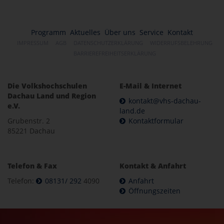
Programm
Aktuelles
Über uns
Service
Kontakt
IMPRESSUM
AGB
DATENSCHUTZERKLÄRUNG
WIDERRUFSBELEHRUNG
BARRIEREFREIHEITSERKLÄRUNG
Die Volkshochschulen
E-Mail & Internet
Dachau Land und Region
kontakt@vhs-dachau-
e.V.
land.de
Grubenstr. 2
Kontaktformular
85221 Dachau
Telefon & Fax
Kontakt & Anfahrt
Telefon:
08131/ 292
4090
Anfahrt
Öffnungszeiten