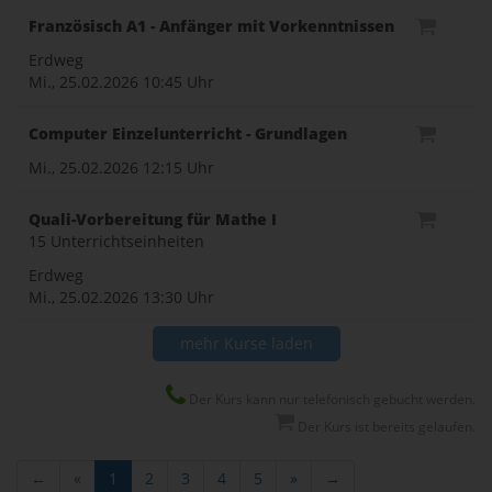
Französisch A1 - Anfänger mit Vorkenntnissen
Erdweg
Mi., 25.02.2026
10:45 Uhr
Computer Einzelunterricht - Grundlagen
Mi., 25.02.2026
12:15 Uhr
Quali-Vorbereitung für Mathe I
15 Unterrichtseinheiten
Erdweg
Mi., 25.02.2026
13:30 Uhr
mehr Kurse laden
Der Kurs kann nur telefonisch gebucht werden.
Der Kurs ist bereits gelaufen.
←
«
1
2
3
4
5
»
→